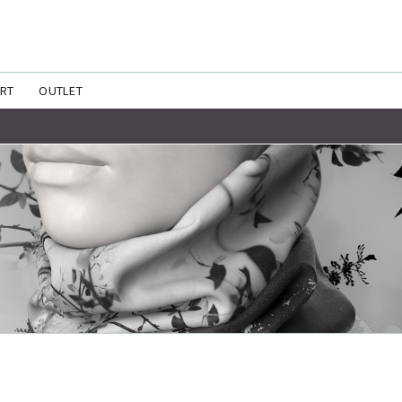
ART
OUTLET
ES
TA DOCUMENTOS