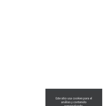
Este sitio usa cookies para el
análisis y contenido
personalizado.