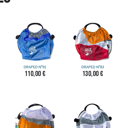
DRAPED Nº91
DRAPED Nº83
110,00 €
130,00 €