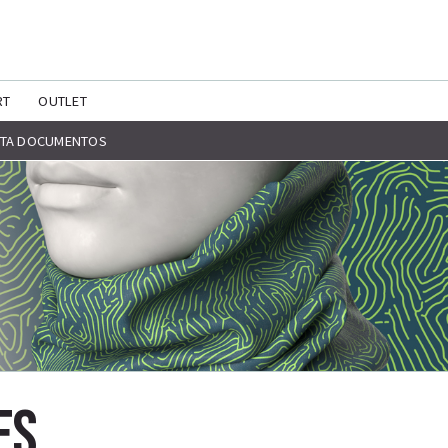
RT
OUTLET
ES
TA DOCUMENTOS
ES