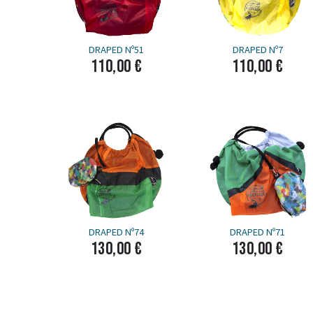
DRAPED Nº51
DRAPED Nº7
110,00 €
110,00 €
DRAPED Nº74
DRAPED Nº71
130,00 €
130,00 €