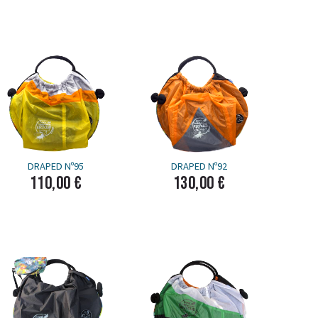
DRAPED Nº95
DRAPED Nº92
110,00 €
130,00 €