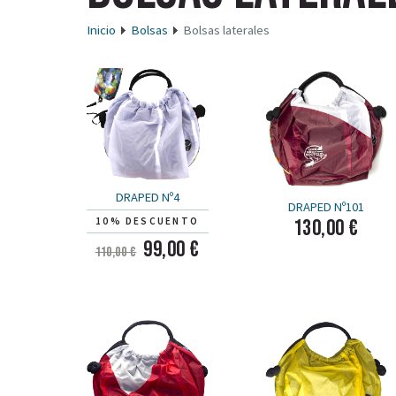
Inicio
Bolsas
Bolsas laterales
DRAPED Nº4
DRAPED Nº101
130,00 €
10% DESCUENTO
99,00 €
110,00 €