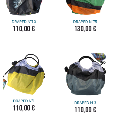
DRAPED Nº10
DRAPED Nº75
110,00 €
130,00 €
DRAPED Nº1
DRAPED Nº3
110,00 €
110,00 €