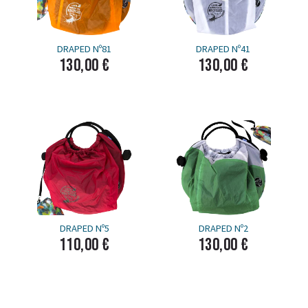
DRAPED Nº81
DRAPED Nº41
130,00 €
130,00 €
DRAPED Nº5
DRAPED Nº2
110,00 €
130,00 €