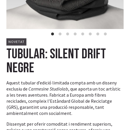
NOVETAT
Tubular: Silent Drift
Negre
Aquest tubular d’edició limitada compta amb un disseny
exclusiu de
Carmesine Studiolab
, que aporta un toc artístic
a les teves aventures. Fabricat a Europa amb fibres
reciclades, compleix l’Estàndard Global de Reciclatge
(GRS), garantint una producció responsable, tant
ambientalment com socialment.
Dissenyat per oferir comoditat i rendiment superiors,
gràcies a una construcció sense costures, ofereix una