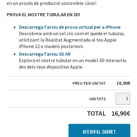
en un procés de producció sostenible i únic!
PROVA EL NOSTRE TUBULAR EN 3D!
Descarrega l'arxiu de prova virtual per a iPhone
Descobreix amb un sol clic com et queda el tubular,
utilitzant la Realitat Augmentada al teu Apple
iPhone 12 o models posteriors.
Descarrega l'arxiu 3D AR
Explora el nostre tubular en un model 3D interactiu
des dels teus dispositius Apple.
16,90
€
PREU PER UNITAT
UNITATS
TOTAL
16,90
€