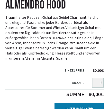
Almendro hood
Traumhafter Kapuzen-Schal aus Seide! Charmant, leicht
und elegant! Passend zu jeder Garderobe. Ideal als
Accessoires für Sommer und Winter. Vielseitiger Schal mit
opulentem Digitaldruck aus
limitierter Auflage
und in
außergewöhnlichen Farben.
100% Reine Satin Seide
, Länge
von 42cm, Innenseite in Lachs Orange.
Mit Brosche
die in
vielfältiger Weise befestigt werden kann...sanft um den
Hals oder als Kopfbedeckung. Hergestellt und entworfen
in unserem Atelier in Alicante, Spanien!
80,00
€
EINZELPREIS
ANZAHL
SUMME
80,00
€