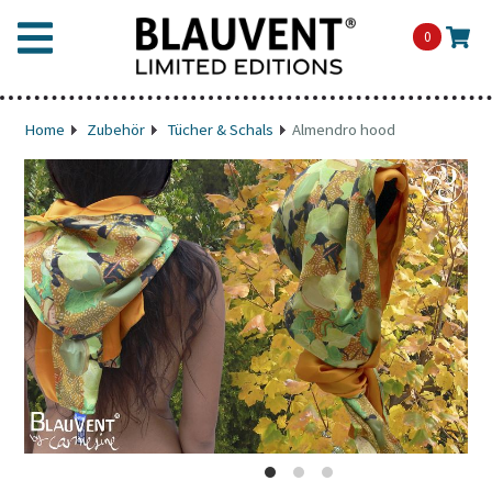
0
Home
Zubehör
Tücher & Schals
Almendro hood