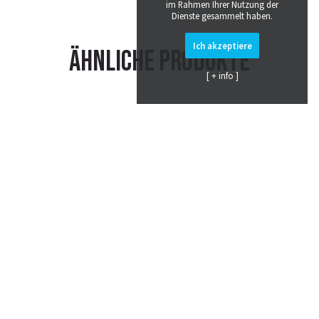
im Rahmen Ihrer Nutzung der
Dienste gesammelt haben.
Ich akzeptiere
Ähnliche Produkte
[ + info ]